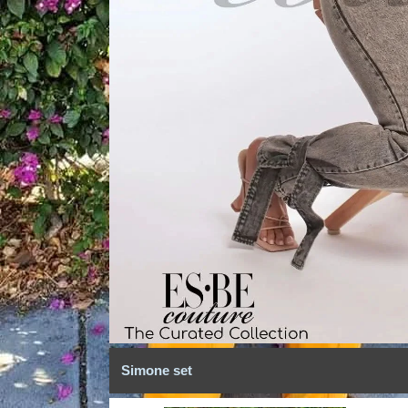
Simone set