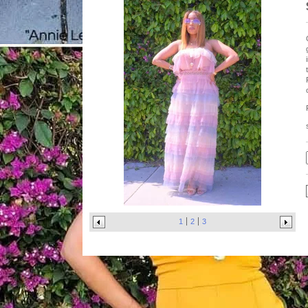
1
2
3