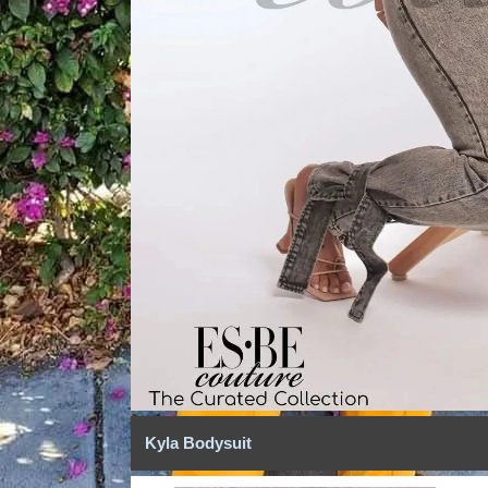
Kyla Bodysuit