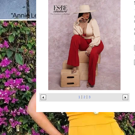
1
2
3